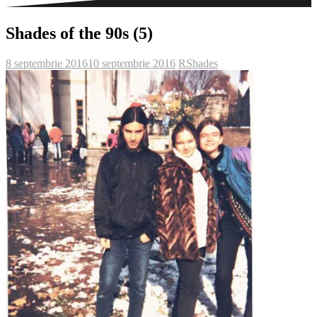
Shades of the 90s (5)
8 septembrie 2016
10 septembrie 2016
R
Shades