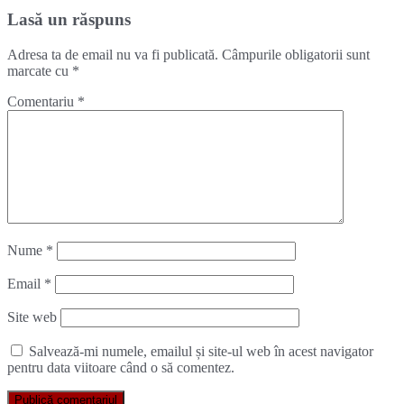
Lasă un răspuns
Adresa ta de email nu va fi publicată.
Câmpurile obligatorii sunt
marcate cu
*
Comentariu
*
Nume
*
Email
*
Site web
Salvează-mi numele, emailul și site-ul web în acest navigator
pentru data viitoare când o să comentez.